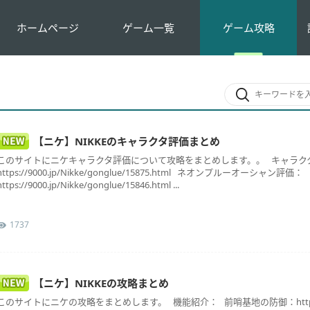
ホームページ
ゲーム一覧
ゲーム攻略
【ニケ】NIKKEのキャラクタ評価まとめ
このサイトにニケキャラクタ評価について攻略をまとめします。。 キャラク
https://9000.jp/Nikke/gonglue/15875.html ネオンプルーオーシャン評価：
https://9000.jp/Nikke/gonglue/15846.html ...
1737
【ニケ】NIKKEの攻略まとめ
このサイトにニケの攻略をまとめします。 機能紹介： 前哨基地の防御：https://9000.j