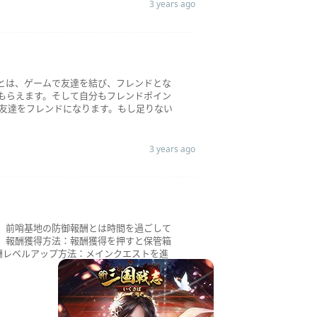
3 years ago
ドとは、ゲームで友達を結び、フレンドとな
もらえます。そして自分もフレンドポイン
い友達をフレンドになります。もし足りない
3 years ago
。 前哨基地の防御報酬とは時間を過ごして
） 報酬獲得方法：報酬獲得を押すと保管箱
酬レベルアップ方法：メインクエストを進
3 years ago