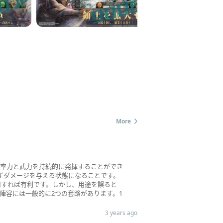
More
！
統率力と武力を持続的に発揮することができ
ずダメージを与える状態になることです。
用すれば有利です。しかし、用途を誤ると
陣容には一般的に2つの套路があります。1
3 years ago