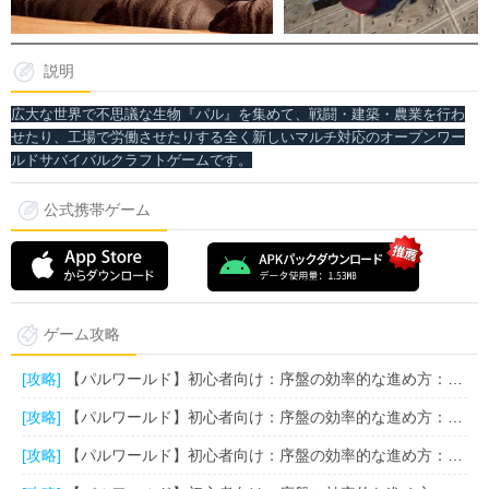
説明
広大な世界で不思議な生物『パル』を集めて、戦闘・建築・農業を行わ
せたり、工場で労働させたりする全く新しいマルチ対応のオープンワー
ルドサバイバルクラフトゲームです。
公式携帯ゲーム
ゲーム攻略
[攻略]
【パルワールド】初心者向け：序盤の効率的な進め方：ゲーム始める獲得できる物(2)
[攻略]
【パルワールド】初心者向け：序盤の効率的な進め方：ゲーム始める獲得できる物(1)
[攻略]
【パルワールド】初心者向け：序盤の効率的な進め方：最強戦闘パルの獲得方法