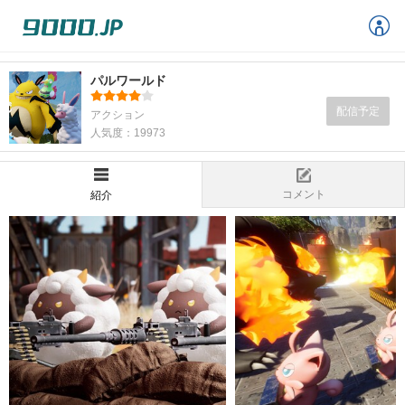
パルワールド
配信予定
アクション
人気度：19973
コメント
紹介