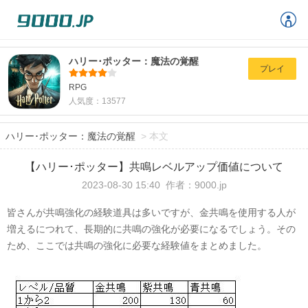
ハリー･ポッター：魔法の覚醒
プレイ
RPG
人気度：13577
ハリー･ポッター：魔法の覚醒
>
本文
【ハリー･ポッター】共鳴レベルアップ価値について
2023-08-30 15:40
作者：9000.jp
皆さんが共鳴
強化の経験道具は多いですが
、金共鳴を使用する人が
増えるにつれて、長期的に共鳴の強化が必要になるでしょう。その
ため、ここでは共鳴の強化に必要な経験値をまとめました。