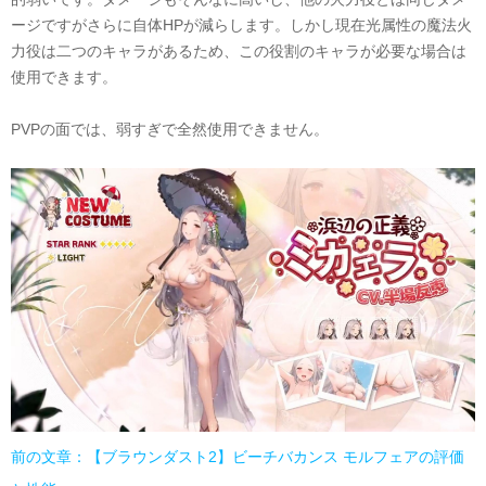
ージですがさらに自体
HP
が減らします。しかし現在光属性の魔法火
力役は二つのキャラがあるため、この役割のキャラが必要な場合は
使用できます。
PVP
の面では、
弱すぎで全然使用できません。
前の文章：【ブラウンダスト2】ビーチバカンス モルフェアの評価