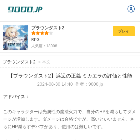
ブラウンダスト2
プレイ
RPG
人気度：18008
ブラウンダスト2
>
本文
【ブラウンダスト2】浜辺の正義 ミカエラの評価と性能
2024-08-30 14:40
作者：9000.jp
ア
ドバイス：
このキャラクター
は光属性の魔法火力で、自分の
HP
を減らしてダメ
ージが増加します。ダメージは合格ですが、高いといいません。さ
らに
HP
減らすデバフがあり、使用のは難しいです。