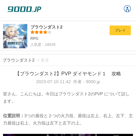
ブラウンダスト2
プレイ
RPG
人気度：18026
ブラウンダスト2
>
本文
【ブラウンダスト2】PVP ダイヤモンド１ 攻略
2023-07-10 11:42
作者：9000.jp
皆さん、こんにちは。今日は
ブラウンダスト
2
のPVP について話し
ます。
位置説明：
3
つの盾役と２つの火力役、盾役は左上、右上、左下、主
力盾役は右上、火力役は左下と左下の上。