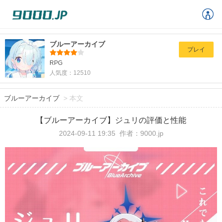
ブルーアーカイブ
プレイ
RPG
人気度：12510
ブルーアーカイブ
>
本文
【ブルーアーカイブ】ジュリの評価と性能
2024-09-11 19:35
作者：9000.jp