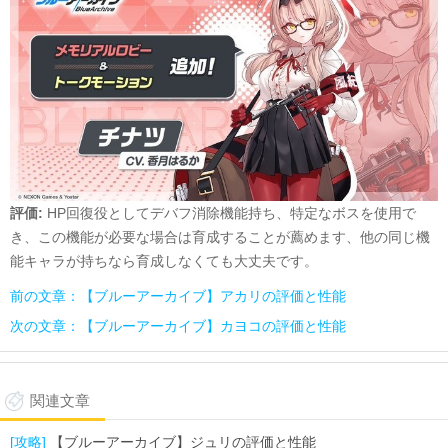
評価
:
HP
回復役としてデバフ消除機能持ち、特定なボスを使用で
き、この機能が必要な場合は育成することが薦めます、他の同じ機
能キャラが持ちなら育成しなくても大丈夫です。
前の文章：【ブルーアーカイブ】アカリの評価と性能
次の文章：【ブルーアーカイブ】カヨコの評価と性能
関連文章
[攻略]
【ブルーアーカイブ】ジュリの評価と性能