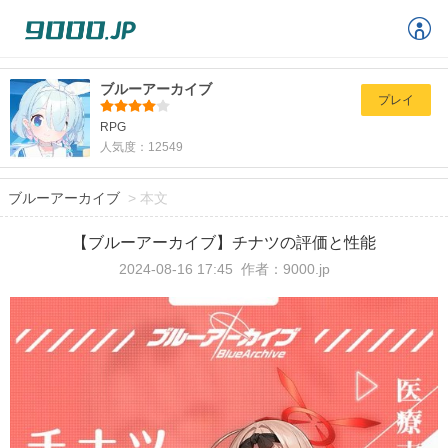
ブルーアーカイブ
プレイ
RPG
人気度：12549
ブルーアーカイブ
>
本文
【ブルーアーカイブ】チナツの評価と性能
2024-08-16 17:45
作者：9000.jp