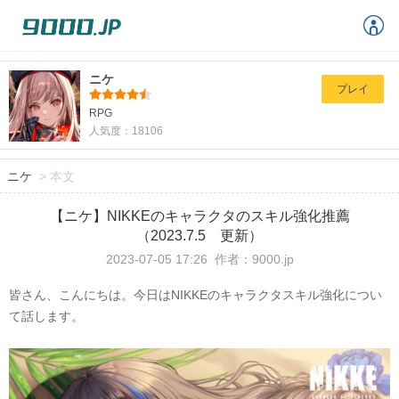
ニケ
プレイ
RPG
人気度：18106
ニケ
>
本文
【ニケ】NIKKEのキャラクタのスキル強化推薦
（2023.7.5 更新）
2023-07-05 17:26
作者：9000.jp
皆さん、こんにちは。今日は
NIKKEのキャラクタスキル強化につい
て話します。