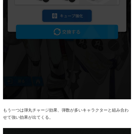
もう一つは弾丸チャージ効果、
弾数が多いキャラクターと組み合わ
せて強い効果が出てくる。