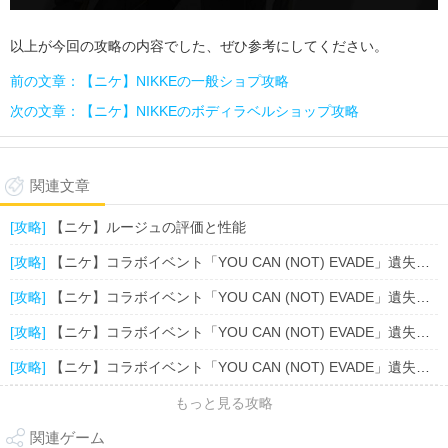
以上が今回の攻略の内容でした、ぜひ参考にしてください。
前の文章：【ニケ】NIKKEの一般ショプ攻略
次の文章：【ニケ】NIKKEのボディラベルショップ攻略
関連文章
[攻略]
【ニケ】ルージュの評価と性能
[攻略]
【ニケ】コラボイベント「YOU CAN (NOT) EVADE」遺失物の位置一覧（9.18）
[攻略]
【ニケ】コラボイベント「YOU CAN (NOT) EVADE」遺失物の位置一覧（9.16-9.17）
[攻略]
【ニケ】コラボイベント「YOU CAN (NOT) EVADE」遺失物の位置一覧（9.15）
[攻略]
【ニケ】コラボイベント「YOU CAN (NOT) EVADE」遺失物の位置一覧（9.14）
もっと見る攻略
関連ゲーム