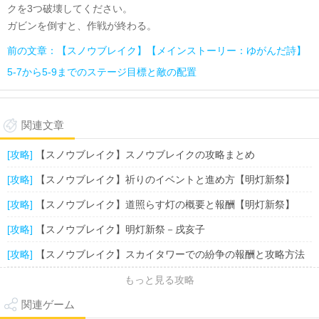
クを3つ破壊してください。
ガビンを倒すと、作戦が終わる。
前の文章：【スノウブレイク】【メインストーリー：ゆがんだ詩】
5-7から5-9までのステージ目標と敵の配置
関連文章
[攻略]
【スノウブレイク】スノウブレイクの攻略まとめ
[攻略]
【スノウブレイク】祈りのイベントと進め方【明灯新祭】
[攻略]
【スノウブレイク】道照らす灯の概要と報酬【明灯新祭】
[攻略]
【スノウブレイク】明灯新祭－戌亥子
[攻略]
【スノウブレイク】スカイタワーでの紛争の報酬と攻略方法
もっと見る攻略
関連ゲーム